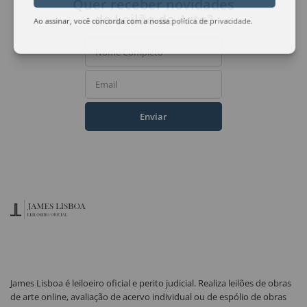
Quer receber novidades
do Leilão de Arte?
Ao assinar, você concorda com a nossa
política de privacidade
.
Nome Completo
Email
Enviar
James Lisboa é leiloeiro oficial e perito judicial. Realiza leilões de obras
de arte online, avaliação de acervo individual ou de espólio de obras