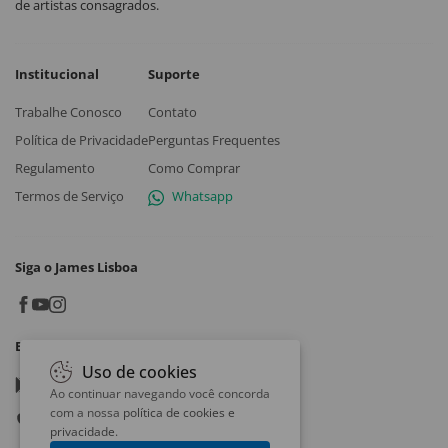
de artistas consagrados.
Institucional
Suporte
Trabalhe Conosco
Contato
Política de Privacidade
Perguntas Frequentes
Regulamento
Como Comprar
Termos de Serviço
Whatsapp
Siga o James Lisboa
Baixe o App
Uso de cookies
Google play
Ao continuar navegando você concorda
com a nossa
política de cookies e
App store
privacidade
.