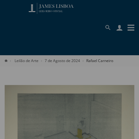
Leilão de Arte
7 de Agosto de 2024
Rafael Carneiro