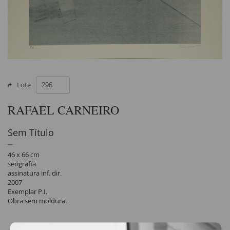
Lote
RAFAEL CARNEIRO
Sem Título
46 x 66 cm
serigrafia
assinatura inf. dir.
2007
Exemplar P.I.
Obra sem moldura.