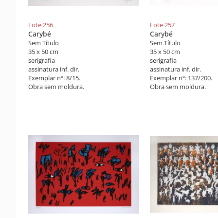
Lote 256
Lote 257
Carybé
Carybé
Sem Título
Sem Título
35 x 50 cm
35 x 50 cm
serigrafia
serigrafia
assinatura inf. dir.
assinatura inf. dir.
Exemplar nº: 8/15.
Exemplar nº: 137/200.
Obra sem moldura.
Obra sem moldura.