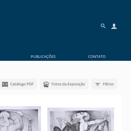
PUBLICAÇÕES
CONTATO
Catálogo PDF
Fotos da Exposição
Filtros