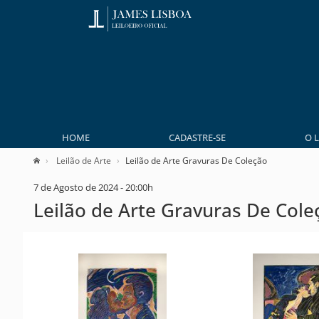
HOME
CADASTRE-SE
O 
Leilão de Arte
Leilão de Arte Gravuras De Coleção
7 de Agosto de 2024 - 20:00h
Leilão de Arte Gravuras De Cole