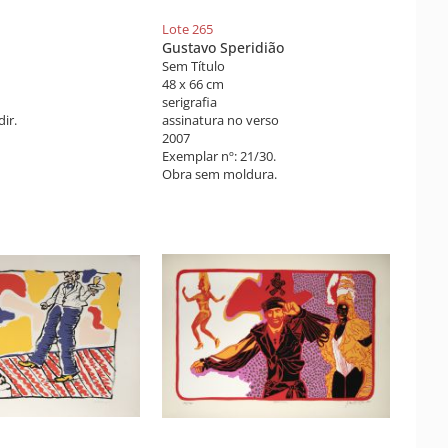
Lote 265
Gustavo Speridião
Sem Título
48 x 66 cm
serigrafia
dir.
assinatura no verso
2007
Exemplar nº: 21/30.
Obra sem moldura.