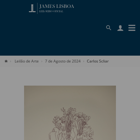
Leilão de Arte
7 de Agosto de 2024
Carlos Scliar