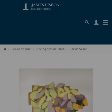
Leilão de Arte
7 de Agosto de 2024
Carlos Scliar