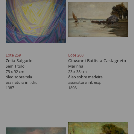
Lote 259
Lote 260
Zelia Salgado
Giovanni Battista Castagneto
Sem Título
Marinha
73 x 92 cm
23 x 38 cm
óleo sobre tela
óleo sobre madeira
assinatura inf. dir.
assinatura inf. esq.
1987
1898