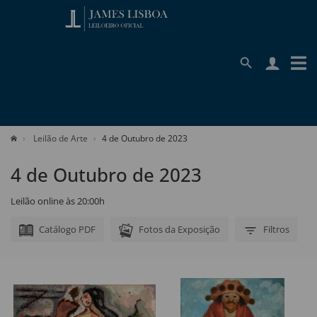
Leilão de Arte
4 de Outubro de 2023
4 de Outubro de 2023
Leilão online às 20:00h
Catálogo PDF
Fotos da Exposição
Filtros