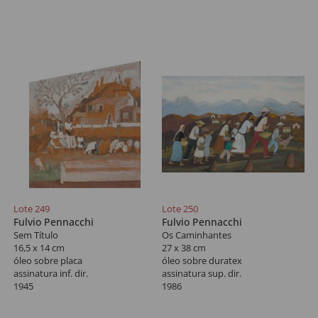
Lote 249
Lote 250
Fulvio Pennacchi
Fulvio Pennacchi
Sem Título
Os Caminhantes
16,5 x 14 cm
27 x 38 cm
óleo sobre placa
óleo sobre duratex
assinatura inf. dir.
assinatura sup. dir.
1945
1986