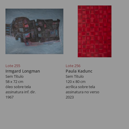
Lote 255
Lote 256
Irmgard Longman
Paula Kadunc
Sem Título
Sem Título
58 x 72 cm
120 x 80 cm
óleo sobre tela
acrílica sobre tela
assinatura inf. dir.
assinatura no verso
1967
2023