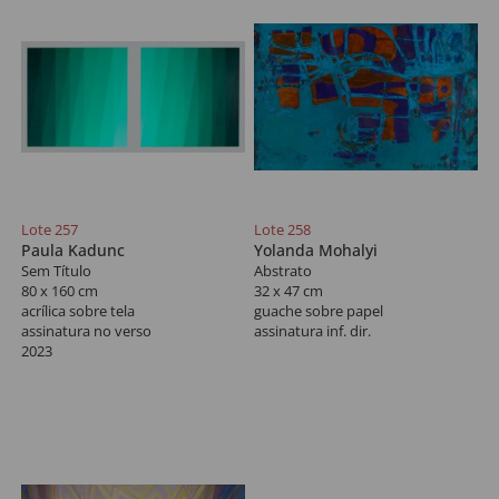
Lote 257
Lote 258
Paula Kadunc
Yolanda Mohalyi
Sem Título
Abstrato
80 x 160 cm
32 x 47 cm
acrílica sobre tela
guache sobre papel
assinatura no verso
assinatura inf. dir.
2023