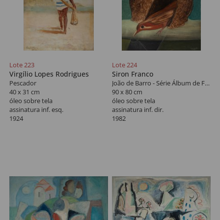
Lote 223
Lote 224
Virgílio Lopes Rodrigues
Siron Franco
Pescador
João de Barro - Série Álbum de Figurinhas
40 x 31 cm
90 x 80 cm
óleo sobre tela
óleo sobre tela
assinatura inf. esq.
assinatura inf. dir.
1924
1982