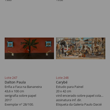
Lote 247
Lote 248
Dalton Paula
Carybé
Enfia a Faca na Bananeira
Estudo para Painel
43,6 x 100 cm
20 x 42 cm
serigrafia sobre papel
vinil encerado sobre papel colado em placa
2017
assinatura inf. dir.
Exemplar nº 28/100.
Etiqueta da Galeria Paulo Darzé