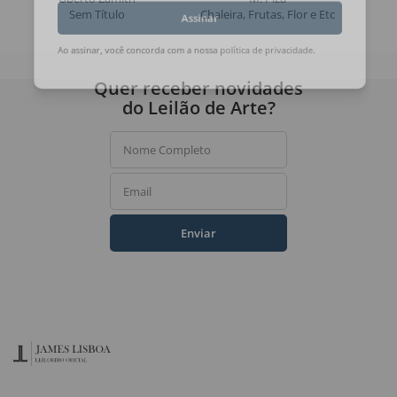
Sem Título
Chaleira, Frutas, Flor e Etc
Assinar
Ao assinar, você concorda com a nossa
política de privacidade
.
Quer receber novidades
do Leilão de Arte?
Nome Completo
Email
Enviar