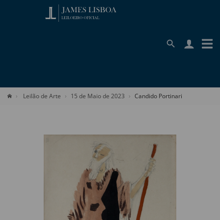
Leilão de Arte
15 de Maio de 2023
Candido Portinari