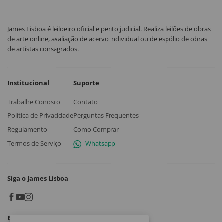
James Lisboa é leiloeiro oficial e perito judicial. Realiza leilões de obras
de arte online, avaliação de acervo individual ou de espólio de obras
de artistas consagrados.
Institucional
Suporte
Trabalhe Conosco
Contato
Política de Privacidade
Perguntas Frequentes
Regulamento
Como Comprar
Termos de Serviço
Whatsapp
Siga o James Lisboa
Baixe o App