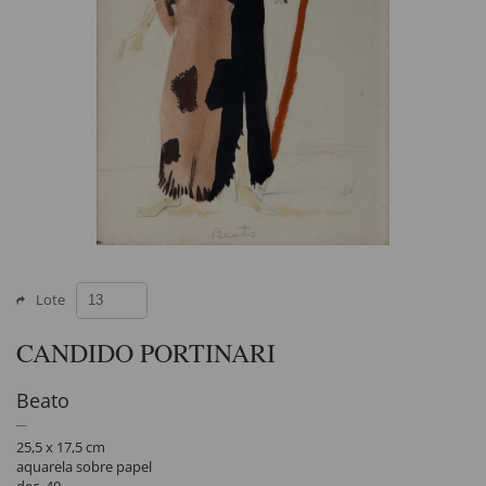
Lote
CANDIDO PORTINARI
Beato
25,5 x 17,5 cm
aquarela sobre papel