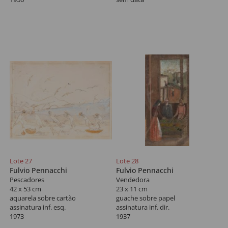
Lote 27
Lote 28
Fulvio Pennacchi
Fulvio Pennacchi
Pescadores
Vendedora
42 x 53 cm
23 x 11 cm
aquarela sobre cartão
guache sobre papel
assinatura inf. esq.
assinatura inf. dir.
1973
1937