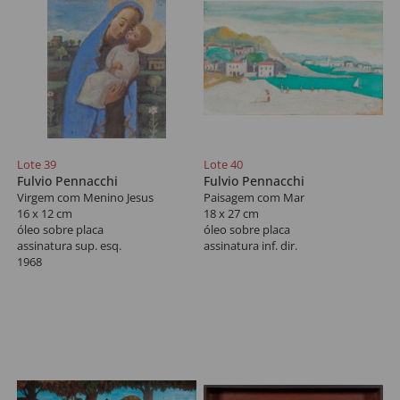
Lote 39
Lote 40
Fulvio Pennacchi
Fulvio Pennacchi
Virgem com Menino Jesus
Paisagem com Mar
16 x 12 cm
18 x 27 cm
óleo sobre placa
óleo sobre placa
assinatura sup. esq.
assinatura inf. dir.
1968