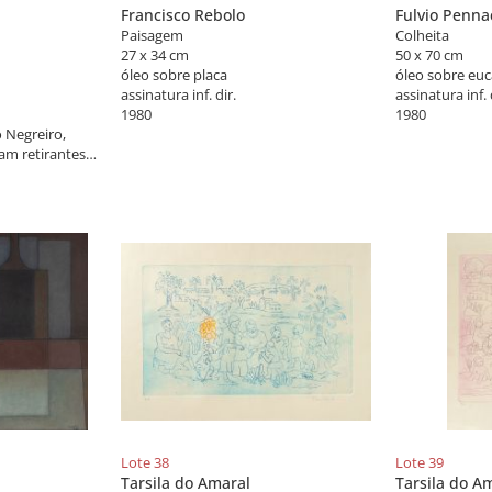
Francisco Rebolo
Fulvio Penna
Paisagem
Colheita
27 x 34 cm
50 x 70 cm
óleo sobre placa
óleo sobre euc
assinatura inf. dir.
assinatura inf. 
1980
1980
 Negreiro,
am retirantes,
ntos de
go da
 do artista "O
Paride Bernabó:
Paulo: Museu
006), pág. 141
s Artes de
rensa Oficial,
Lote 38
Lote 39
Tarsila do Amaral
Tarsila do A