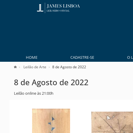
HOME
CADASTRE-SE
O 
Leilão de Arte
8 de Agosto de 2022
8 de Agosto de 2022
Leilão online às 21:00h