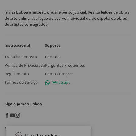
James Lisboa é leiloeiro oficial e perito judicial. Realiza leilões de obras
de arte online, avaliação de acervo individual ou de espólio de obras
de artistas consagrados.
Institucional
Suporte
Trabalhe Conosco
Contato
Política de Privacidade
Perguntas Frequentes
Regulamento
Como Comprar
Termos de Serviço
Whatsapp
Siga o James Lisboa
Baixe o App
Uso de cookies