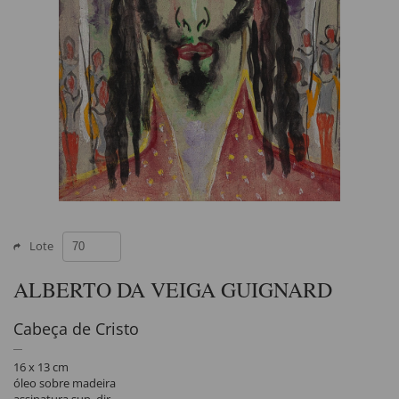
Lote
ALBERTO DA VEIGA GUIGNARD
Cabeça de Cristo
16 x 13 cm
óleo sobre madeira