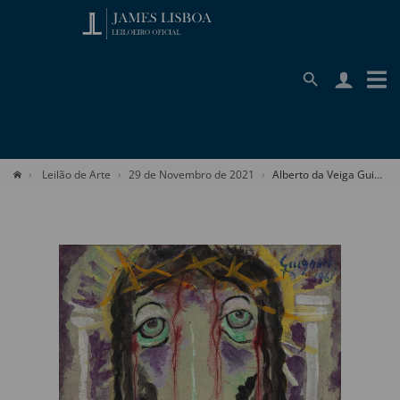
Leilão de Arte
29 de Novembro de 2021
Alberto da Veiga Guignard