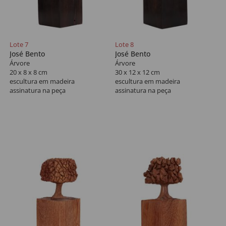
Lote 7
Lote 8
José Bento
José Bento
Árvore
Árvore
20 x 8 x 8 cm
30 x 12 x 12 cm
escultura em madeira
escultura em madeira
assinatura na peça
assinatura na peça