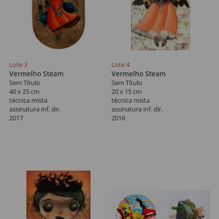
Lote 3
Lote 4
Vermelho Steam
Vermelho Steam
Sem Título
Sem Título
40 x 25 cm
20 x 15 cm
técnica mista
técnica mista
assinatura inf. dir.
assinatura inf. dir.
2017
2016