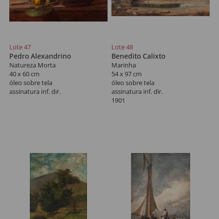
Lote 47
Lote 48
Pedro Alexandrino
Benedito Calixto
Natureza Morta
Marinha
40 x 60 cm
54 x 97 cm
óleo sobre tela
óleo sobre tela
assinatura inf. dir.
assinatura inf. dir.
1901