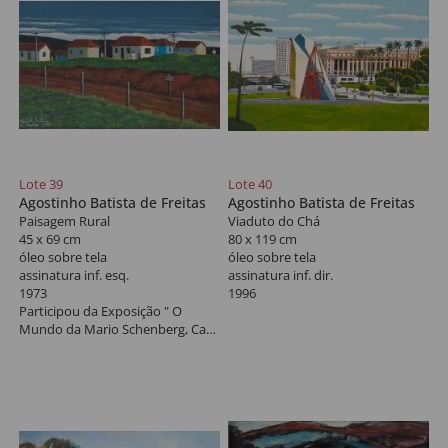
Lote 39
Lote 40
Agostinho Batista de Freitas
Agostinho Batista de Freitas
Paisagem Rural
Viaduto do Chá
45 x 69 cm
80 x 119 cm
óleo sobre tela
óleo sobre tela
assinatura inf. esq.
assinatura inf. dir.
1973
1996
Participou da Exposição " O
Mundo da Mario Schenberg, Casa
das Rosas, 1996".