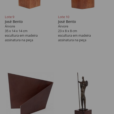
Lote 9
Lote 10
José Bento
José Bento
Árvore
Árvore
35 x 14 x 14 cm
23 x 8 x 8 cm
escultura em madeira
escultura em madeira
assinatura na peça
assinatura na peça