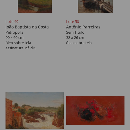
Lote 49
Lote 50
João Baptista da Costa
Antônio Parreiras
Petrópolis
Sem Título
90 x 60 cm
38 x 26 cm
óleo sobre tela
óleo sobre tela
assinatura inf. dir.