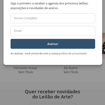
Seja o primeiro a receber a agenda dos próximos leilões,
exposições e novidades de acervo.
Nome Completo
Veja também
Email
Assinar
Ao assinar, você concorda com a nossa
política de privacidade
.
Fernando Araujo
Ely Bueno
Sem Título
Sem Título
Quer receber novidades
do Leilão de Arte?