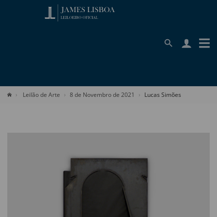
Leilão de Arte
8 de Novembro de 2021
Lucas Simões