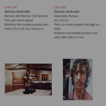
Lote 354
Lote 355
Denise Andrade
Denise Andrade
Retrato de Edemar Cid Ferreira
Exposição Russia
Foto pb sobre papel
42 x 42 cm
Moldura de madeira preta com
Foto cor sobre papel (vintage original)
vidro 57,5 x 81 cm. Vincos e
2002
deformação. Tiragem única.
Moldura de madeira preta com
vidro 88 x 99,5 x 5 cm.