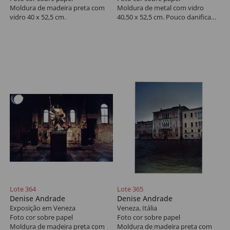
Moldura de madeira preta com
Moldura de metal com vidro
vidro 40 x 52,5 cm.
40,50 x 52,5 cm. Pouco danificada
com perdas causadas por
impacto; ondulação.
Lote 364
Lote 365
Denise Andrade
Denise Andrade
Exposição em Veneza
Veneza, Itália
Foto cor sobre papel
Foto cor sobre papel
Moldura de madeira preta com
Moldura de madeira preta com