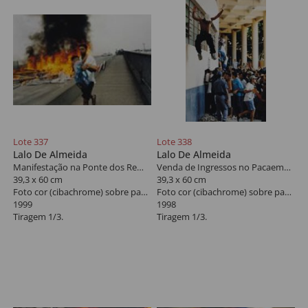
Lote 337
Lote 338
Lalo De Almeida
Lalo De Almeida
Manifestação na Ponte dos Remédios, São Paulo
Venda de Ingressos no Pacaembu
39,3 x 60 cm
39,3 x 60 cm
Foto cor (cibachrome) sobre papel
Foto cor (cibachrome) sobre papel
1999
1998
Tiragem 1/3.
Tiragem 1/3.