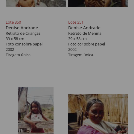
Lote 350
Lote 351
Denise Andrade
Denise Andrade
Retrato de Crianças
Retrato de Menina
39 x 58 cm
39 x 58 cm
Foto cor sobre papel
Foto cor sobre papel
2002
2002
Tiragem única.
Tiragem única.