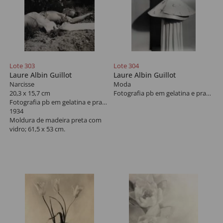
Lote 303
Lote 304
Laure Albin Guillot
Laure Albin Guillot
Narcisse
Moda
20,3 x 15,7 cm
Fotografia pb em gelatina e prata sobre papel
Fotografia pb em gelatina e prata sobre papel
1934
Moldura de madeira preta com
vidro; 61,5 x 53 cm.