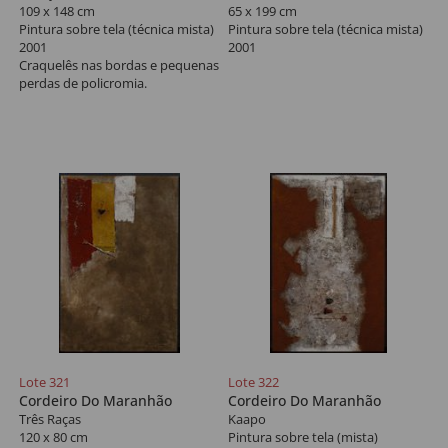
109 x 148 cm
65 x 199 cm
Pintura sobre tela (técnica mista)
Pintura sobre tela (técnica mista)
2001
2001
Craquelês nas bordas e pequenas
perdas de policromia.
Lote 321
Lote 322
Cordeiro Do Maranhão
Cordeiro Do Maranhão
Três Raças
Kaapo
120 x 80 cm
Pintura sobre tela (mista)