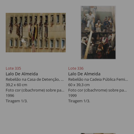
Lote 335
Lote 336
Lalo De Almeida
Lalo De Almeida
Rebelião na Casa de Detenção, São Paulo
Rebelião na Cadeia Pública Feminina de Osasco - São Paulo
39,2 x 60 cm
60 x 39,3 cm
Foto cor (cibachrome) sobre papel
Foto cor (cibachrome) sobre papel
1996
1999
Tiragem 1/3.
Tiragem 1/3.