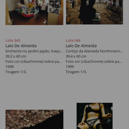
Lote 343
Lote 344
Lalo De Almeida
Lalo De Almeida
Enchente no Jardim Japão, Itaquaquecetuba
Cortiço da Alameda Northmann, São Paulo
39,2 x 60 cm
39,4 x 60 cm
Foto cor (cibachrome) sobre papel
Foto cor (cibachrome) sobre papel
1998
1999
Tiragem 1/3.
Tiragem 1/3.