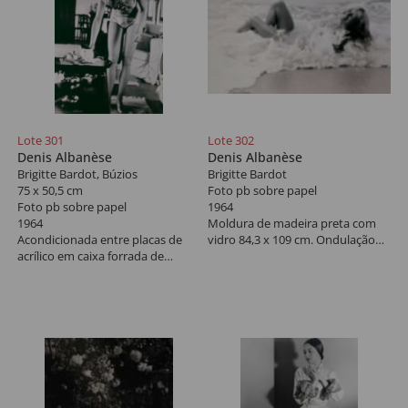
Lote 301
Lote 302
Denis Albanèse
Denis Albanèse
Brigitte Bardot, Búzios
Brigitte Bardot
75 x 50,5 cm
Foto pb sobre papel
Foto pb sobre papel
1964
1964
Moldura de madeira preta com
Acondicionada entre placas de
vidro 84,3 x 109 cm. Ondulação
acrílico em caixa forrada de
do suporte na área inferior.
tecido.