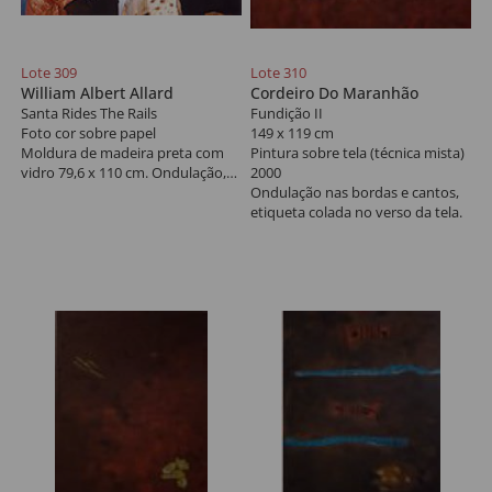
Lote 309
Lote 310
William Albert Allard
Cordeiro Do Maranhão
Santa Rides The Rails
Fundição II
Foto cor sobre papel
149 x 119 cm
Moldura de madeira preta com
Pintura sobre tela (técnica mista)
vidro 79,6 x 110 cm. Ondulação,
2000
vincos, manchas e sujidades.
Ondulação nas bordas e cantos,
etiqueta colada no verso da tela.