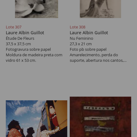
Lote 307
Lote 308
Laure Albin Guillot
Laure Albin Guillot
Étude De Fleurs
Nu Feminino
37,5 x 37,5 cm
27,3 x 21 cm
Fotogravura sobre papel
Foto pb sobre papel
Moldura de madeira preta com
Amarelecimento, perda do
vidro 61 x 53 cm.
suporte, abertura nos cantos,
vincos.