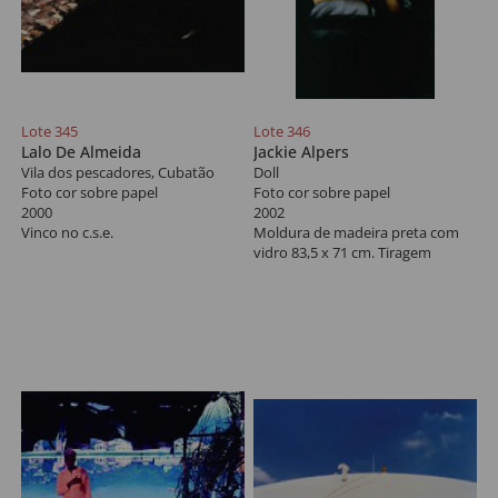
Lote 345
Lote 346
Lalo De Almeida
Jackie Alpers
Vila dos pescadores, Cubatão
Doll
Foto cor sobre papel
Foto cor sobre papel
2000
2002
Vinco no c.s.e.
Moldura de madeira preta com
vidro 83,5 x 71 cm. Tiragem