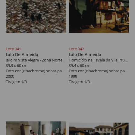
Lote 341
Lote 342
Lalo De Almeida
Lalo De Almeida
Jardim Vista Alegre - Zona Norte, São Paulo
Homicídio na Favela da Vila Prudente, São Paulo
39,3 x 60 cm
39,4 x 60 cm
Foto cor (cibachrome) sobre papel
Foto cor (cibachrome) sobre papel
2000
1999
Tiragem 1/3.
Tiragem 1/3.