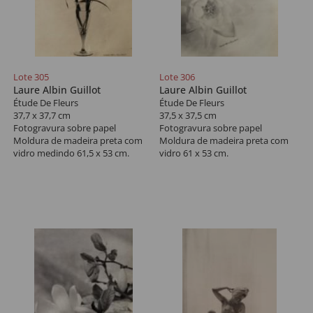
Lote 305
Lote 306
Laure Albin Guillot
Laure Albin Guillot
Étude De Fleurs
Étude De Fleurs
37,7 x 37,7 cm
37,5 x 37,5 cm
Fotogravura sobre papel
Fotogravura sobre papel
Moldura de madeira preta com
Moldura de madeira preta com
vidro medindo 61,5 x 53 cm.
vidro 61 x 53 cm.