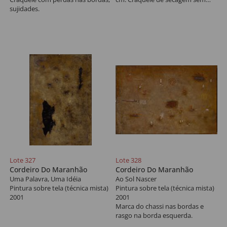
sujidades.
risco de desprendimento.
Lote 327
Lote 328
Cordeiro Do Maranhão
Cordeiro Do Maranhão
Uma Palavra, Uma Idéia
Ao Sol Nascer
Pintura sobre tela (técnica mista)
Pintura sobre tela (técnica mista)
2001
2001
Marca do chassi nas bordas e
rasgo na borda esquerda.