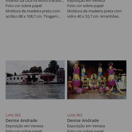
Interior da Oca na Mostra Brasil 500
Exposição em Veneza
Foto cor sobre papel
Foto cor sobre papel
Moldura de madeira preta com
Moldura de madeira preta com
acrílico 88 x 108,7 cm. Tiragem
vidro 40 x 52,7 cm. Arranhões.
única.
Lote 362
Lote 363
Denise Andrade
Denise Andrade
Exposição em Veneza
Exposição em Veneza
Foto cor sobre papel
Foto cor sobre papel