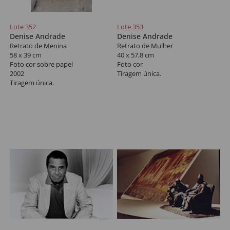
Lote 352
Lote 353
Denise Andrade
Denise Andrade
Retrato de Menina
Retrato de Mulher
58 x 39 cm
40 x 57,8 cm
Foto cor sobre papel
Foto cor
2002
Tiragem única.
Tiragem única.