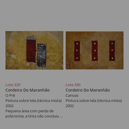
Lote 329
Lote 330
Cordeiro Do Maranhão
Cordeiro Do Maranhão
O Pré
Canoas
Pintura sobre tela (técnica mista)
Pintura sobre tela (técnica mista)
2002
2002
Pequena área com perda de
policromia, a tinta não concluiu a
polimerização e está aderindo a
embalagem.