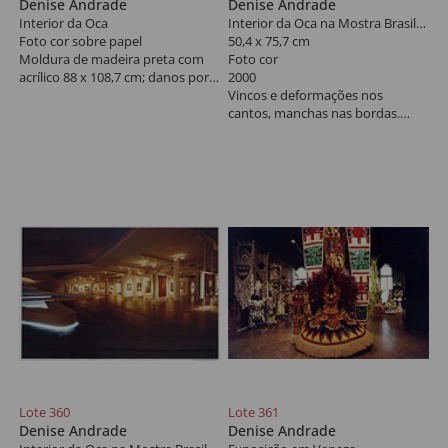
Denise Andrade
Denise Andrade
Interior da Oca
Interior da Oca na Mostra Brasil 500
Foto cor sobre papel
50,4 x 75,7 cm
Moldura de madeira preta com
Foto cor
acrílico 88 x 108,7 cm; danos por
2000
impacto.
Vincos e deformações nos
cantos, manchas nas bordas.
Tiragem única.
Lote 360
Lote 361
Denise Andrade
Denise Andrade