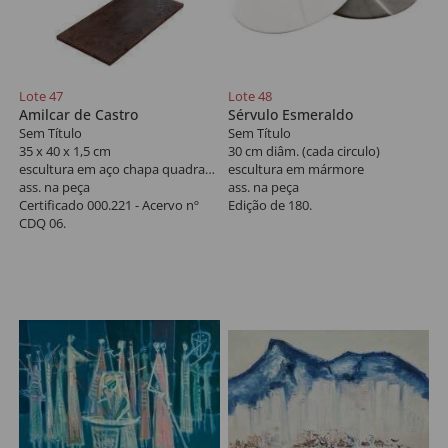
Lote 47
Lote 48
Amilcar de Castro
Sérvulo Esmeraldo
Sem Título
Sem Título
35 x 40 x 1,5 cm
30 cm diâm. (cada circulo)
escultura em aço chapa quadrada
escultura em mármore
ass. na peça
ass. na peça
Certificado 000.221 - Acervo nº
Edição de 180.
CDQ 06.