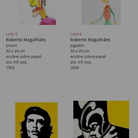
Lote 5
Lote 6
Roberto Magalhães
Roberto Magalhães
Jovem
Jogador
33 x 24 cm
35 x 25 cm
ecoline sobre papel
ecoline sobre papel
ass. inf. esq.
ass. inf. esq.
1993
2000