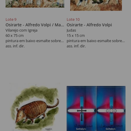
Lote 9
Lote 10
Osirarte - Alfredo Volpi / Mario Zanini
Osirarte - Alfredo Volpi
Vilarejo com Igreja
Judas
60 x 75 cm
15 x 15 cm
pintura em baixo esmalte sobre azulejo
pintura em baixo esmalte sobre azulejo
ass. inf. dir.
ass. inf. dir.