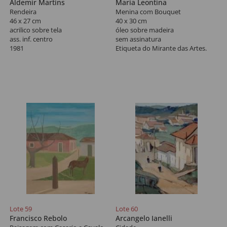
Aldemir Martins
Maria Leontina
Rendeira
Menina com Bouquet
46 x 27 cm
40 x 30 cm
acrilico sobre tela
óleo sobre madeira
ass. inf. centro
sem assinatura
1981
Etiqueta do Mirante das Artes.
Lote 59
Lote 60
Francisco Rebolo
Arcangelo Ianelli