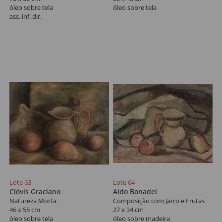
óleo sobre tela
óleo sobre tela
ass. inf. dir.
Lote 63
Lote 64
Clóvis Graciano
Aldo Bonadei
Natureza Morta
Composição com Jarro e Frutas
46 x 55 cm
27 x 34 cm
óleo sobre tela
óleo sobre madeira