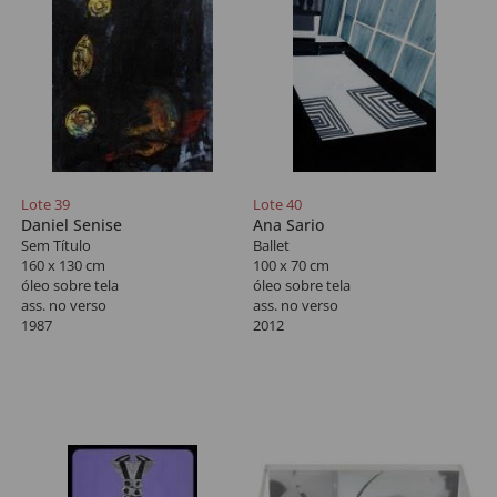
Lote 39
Lote 40
Daniel Senise
Ana Sario
Sem Título
Ballet
160 x 130 cm
100 x 70 cm
óleo sobre tela
óleo sobre tela
ass. no verso
ass. no verso
1987
2012