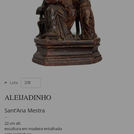
Lote
ALEIJADINHO
Sant‘Ana Mestra
22 cm alt.
escultura em madeira entalhada