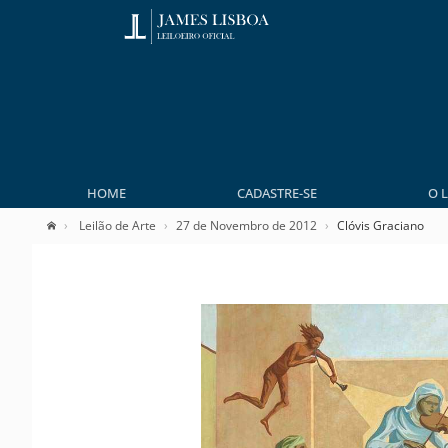
HOME
CADASTRE-SE
O 
Leilão de Arte
27 de Novembro de 2012
Clóvis Graciano