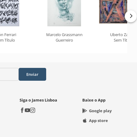
n Ferrari
Marcelo Grassmann
Uberto Zamith
m Título
Guerreiro
Sem Título
Enviar
Siga o James Lisboa
Baixe o App
Google play
App store