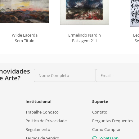
Wilde Lacerda
Ermelindo Nardin
Leó
Sem Título
Paisagem 211
Se
 novidades
Nome Completo
Email
e Arte?
Institucional
Suporte
Trabalhe Conosco
Contato
Política de Privacidade
Perguntas Frequentes
Regulamento
Como Comprar
Termos de Serviço
Whatsapp