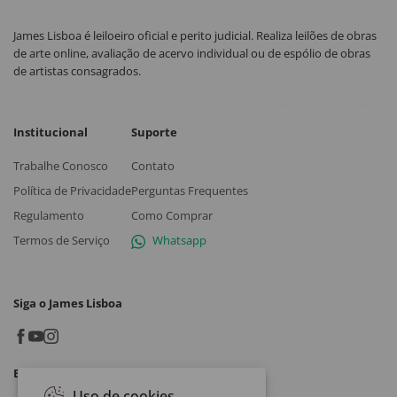
James Lisboa é leiloeiro oficial e perito judicial. Realiza leilões de obras
de arte online, avaliação de acervo individual ou de espólio de obras
de artistas consagrados.
Institucional
Suporte
Trabalhe Conosco
Contato
Política de Privacidade
Perguntas Frequentes
Regulamento
Como Comprar
Termos de Serviço
Whatsapp
Siga o James Lisboa
Baixe o App
Uso de cookies