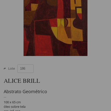
Lote
ALICE BRILL
Abstrato Geométrico
100 x 65 cm
óleo sobre tela