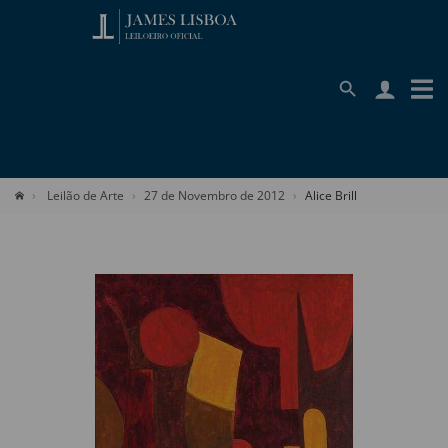
Leilão de Arte
27 de Novembro de 2012
Alice Brill