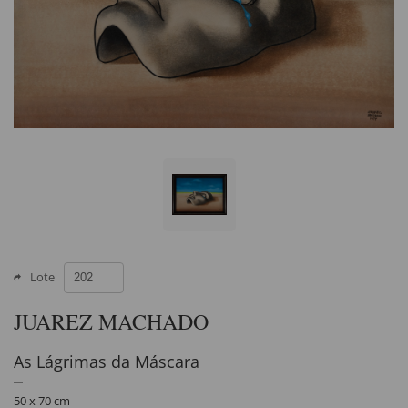
Lote
JUAREZ MACHADO
As Lágrimas da Máscara
50 x 70 cm