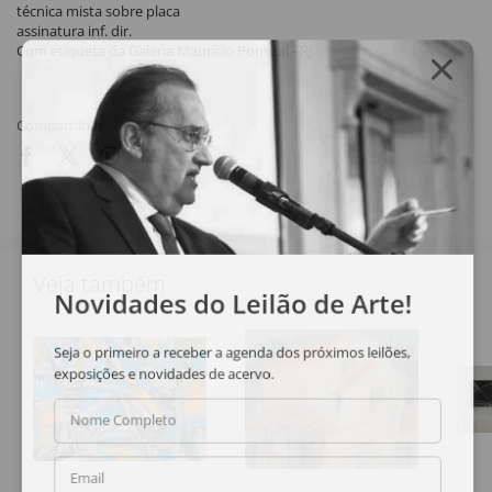
técnica mista sobre placa
assinatura inf. dir.
Com etiqueta da Galeria Maurício Pontual - RJ.
Compartilhar
Veja também
Novidades do Leilão de Arte!
Seja o primeiro a receber a agenda dos próximos leilões,
exposições e novidades de acervo.
Nome Completo
Email