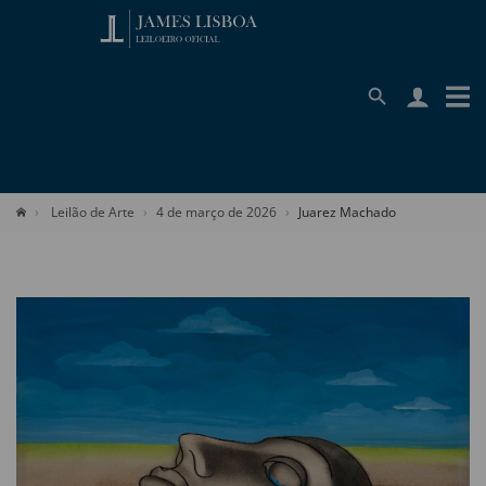
Leilão de Arte
4 de março de 2026
Juarez Machado