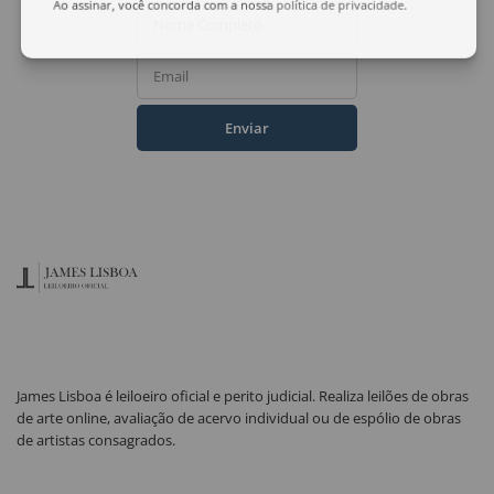
Ao assinar, você concorda com a nossa
política de privacidade
.
Nome Completo
Email
Enviar
James Lisboa é leiloeiro oficial e perito judicial. Realiza leilões de obras
de arte online, avaliação de acervo individual ou de espólio de obras
de artistas consagrados.