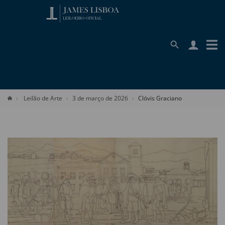
Leilão de Arte
3 de março de 2026
Clóvis Graciano