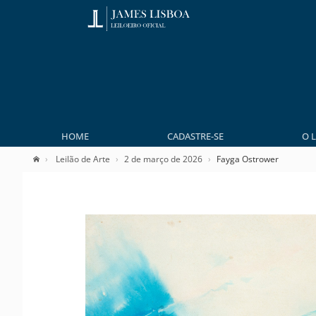
HOME
CADASTRE-SE
O 
Leilão de Arte
2 de março de 2026
Fayga Ostrower