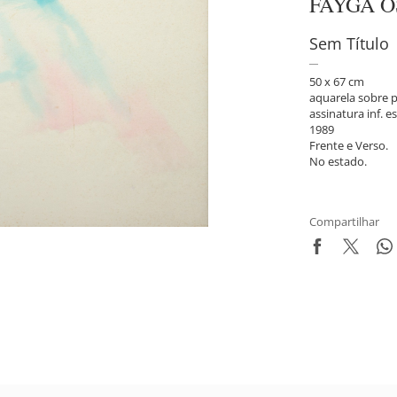
FAYGA 
Sem Título
50 x 67 cm
aquarela sobre 
assinatura inf. es
1989
Frente e Verso.
No estado.
Compartilhar