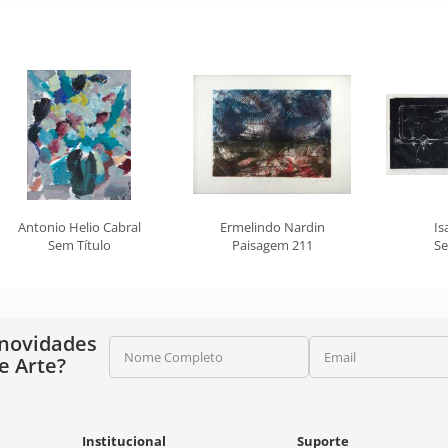
Antonio Helio Cabral
Ermelindo Nardin
Is
Sem Título
Paisagem 211
Se
 novidades
Nome Completo
Email
e Arte?
Institucional
Suporte