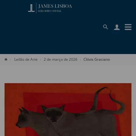
Leilão de Arte
2 de março de 2026
Clóvis Graciano