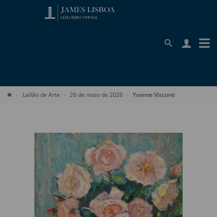
Leilão de Arte
26 de maio de 2026
Yvonne Visconti