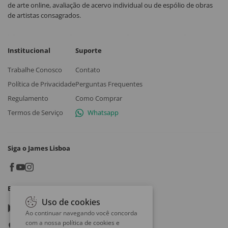
de arte online, avaliação de acervo individual ou de espólio de obras
de artistas consagrados.
Institucional
Suporte
Trabalhe Conosco
Contato
Política de Privacidade
Perguntas Frequentes
Regulamento
Como Comprar
Termos de Serviço
Whatsapp
Siga o James Lisboa
Baixe o App
Uso de cookies
Google play
Ao continuar navegando você concorda
com a nossa
política de cookies e
App store