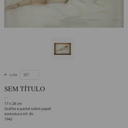
Lote
SEM TÍTULO
17 x 28 cm
Grafite e pastel sobre papel
assinatura inf. dir.
1942