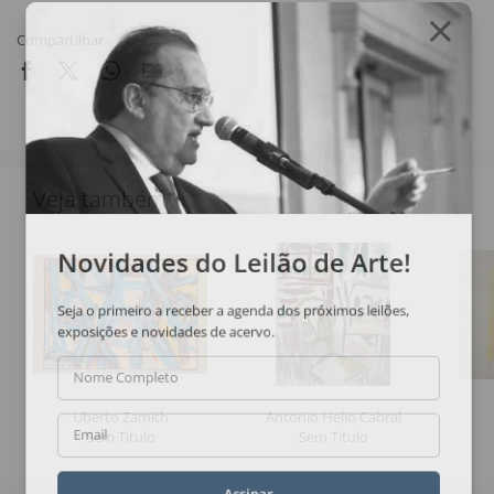
Compartilhar
Veja também
Novidades do Leilão de Arte!
Seja o primeiro a receber a agenda dos próximos leilões,
exposições e novidades de acervo.
Nome Completo
Uberto Zamith
Antonio Helio Cabral
Sem Título
Sem Título
Email