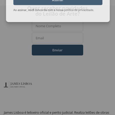
Assinar
Quer receber novidades
do Leilão de Arte?
Ao assinar, você concorda com a nossa
política de privacidade
.
Nome Completo
Email
Enviar
James Lisboa é leiloeiro oficial e perito judicial. Realiza leilões de obras