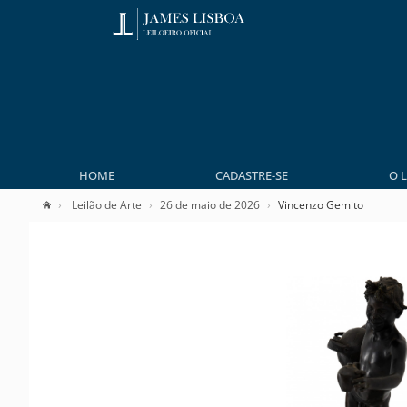
HOME
CADASTRE-SE
O 
Leilão de Arte
26 de maio de 2026
Vincenzo Gemito