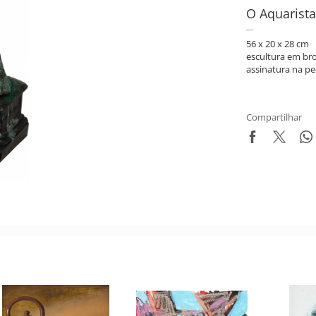
O Aquarista
56 x 20 x 28 cm
escultura em br
assinatura na pe
Compartilhar