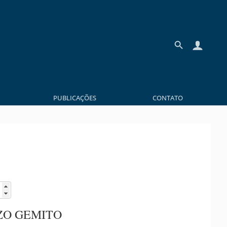
PUBLICAÇÕES
CONTATO
ZO GEMITO