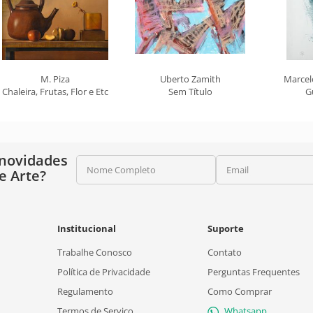
M. Piza
Uberto Zamith
Marcel
Chaleira, Frutas, Flor e Etc
Sem Título
G
 novidades
Nome Completo
Email
e Arte?
Institucional
Suporte
Trabalhe Conosco
Contato
Política de Privacidade
Perguntas Frequentes
Regulamento
Como Comprar
Termos de Serviço
Whatsapp