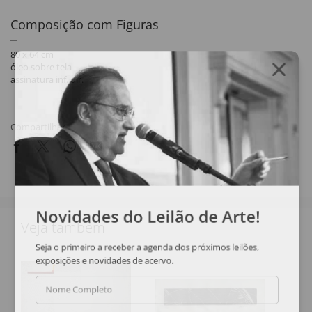
Composição com Figuras
80 x 64 cm
óleo sobre tela
assinatura inf. dir.
Compartilhar
Novidades do Leilão de Arte!
Veja também
Seja o primeiro a receber a agenda dos próximos leilões,
exposições e novidades de acervo.
Nome Completo