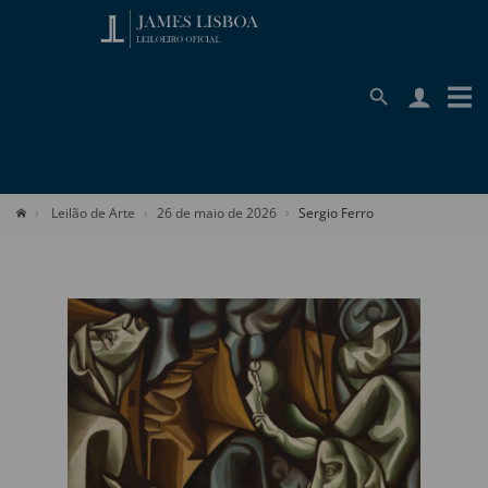
Leilão de Arte
26 de maio de 2026
Sergio Ferro