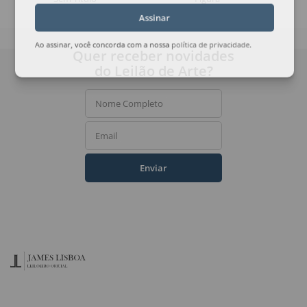
Assinar
Ao assinar, você concorda com a nossa
política de privacidade
.
Quer receber novidades
do Leilão de Arte?
Nome Completo
Email
Enviar