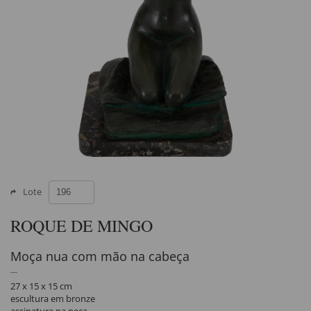
Lote
ROQUE DE MINGO
Moça nua com mão na cabeça
27 x 15 x 15 cm
escultura em bronze