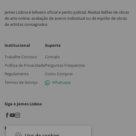
James Lisboa é leiloeiro oficial e perito judicial. Realiza leilões de obras
de arte online, avaliação de acervo individual ou de espólio de obras
de artistas consagrados.
Institucional
Suporte
Trabalhe Conosco
Contato
Política de Privacidade
Perguntas Frequentes
Regulamento
Como Comprar
Termos de Serviço
Whatsapp
Siga o James Lisboa
Baixe o App
Uso de cookies