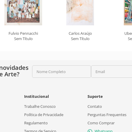
Fulvio Pennacchi
Carlos Araújo
Ube
Sem Título
Sem Título
Se
 novidades
Nome Completo
Email
e Arte?
Institucional
Suporte
Trabalhe Conosco
Contato
Política de Privacidade
Perguntas Frequentes
Regulamento
Como Comprar
Termos de Serviço
Whatsapp