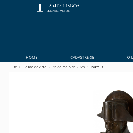
HOME
CADASTRE-SE
O 
Leilão de Arte
26 de maio de 2026
Portalis