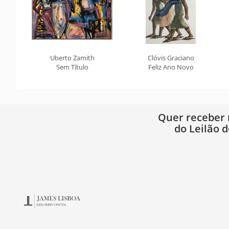
Uberto Zamith
Clóvis Graciano
Sem Título
Feliz Ano Novo
Quer receber
do Leilão d