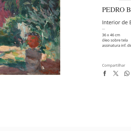
PEDRO 
Interior de
36 x 46 cm
óleo sobre tela
assinatura inf. di
Compartilhar