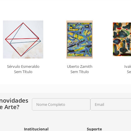
Sérvulo Esmeraldo
Uberto Zamith
Iva
Sem Título
Sem Título
Se
 novidades
Nome Completo
Email
e Arte?
Institucional
Suporte