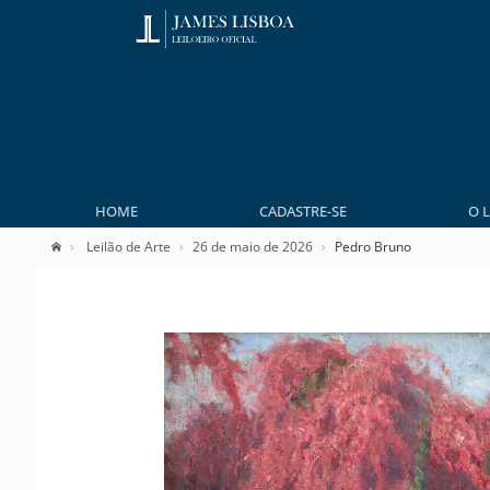
HOME
CADASTRE-SE
O 
Leilão de Arte
26 de maio de 2026
Pedro Bruno