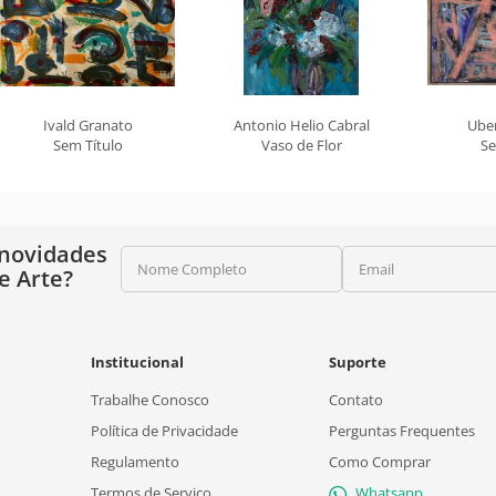
Ivald Granato
Antonio Helio Cabral
Ube
Sem Título
Vaso de Flor
Se
 novidades
Nome Completo
Email
e Arte?
Institucional
Suporte
Trabalhe Conosco
Contato
Política de Privacidade
Perguntas Frequentes
Regulamento
Como Comprar
Termos de Serviço
Whatsapp