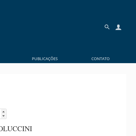
PUBLICAÇÕES
CONTATO
OLUCCINI