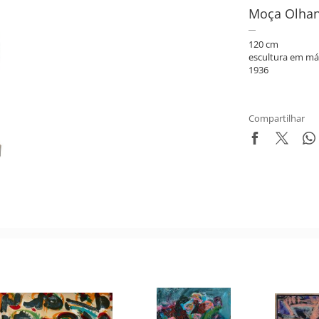
Moça Olhan
120 cm
escultura em má
1936
Compartilhar