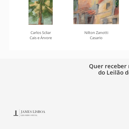
Carlos Scliar
Nilton Zanotti
Cais e Árvore
Casario
Quer receber
do Leilão d