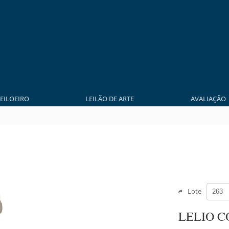
LEILOEIRO
LEILÃO DE ARTE
AVALIAÇÃO
Lote
LELIO C