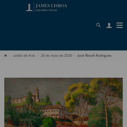
Leilão de Arte
26 de maio de 2026
José Wasth Rodrigues