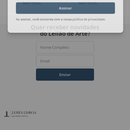
Sem Título
Sem Título
Assinar
Ao assinar, você concorda com a nossa
política de privacidade
.
Quer receber novidades
do Leilão de Arte?
Nome Completo
Email
Enviar