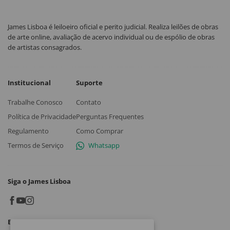
James Lisboa é leiloeiro oficial e perito judicial. Realiza leilões de obras
de arte online, avaliação de acervo individual ou de espólio de obras
de artistas consagrados.
Institucional
Suporte
Trabalhe Conosco
Contato
Política de Privacidade
Perguntas Frequentes
Regulamento
Como Comprar
Termos de Serviço
Whatsapp
Siga o James Lisboa
Baixe o App