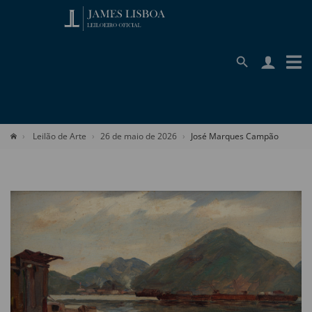
Leilão de Arte
26 de maio de 2026
José Marques Campão