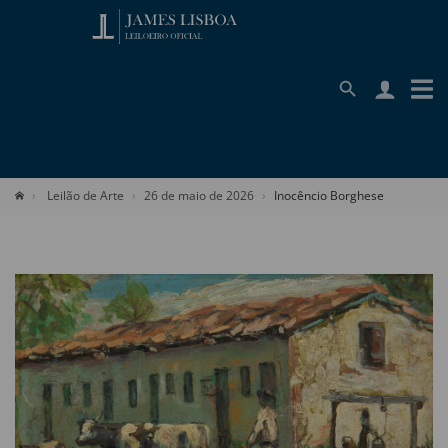
Leilão de Arte
26 de maio de 2026
Inocêncio Borghese