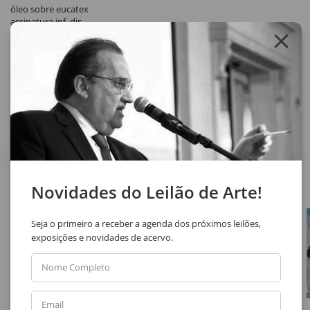
óleo sobre eucatex
assinatura inf. dir.
1929
Compartilhar
Veja também
Novidades do Leilão de Arte!
Seja o primeiro a receber a agenda dos próximos leilões,
exposições e novidades de acervo.
Nome Completo
Email