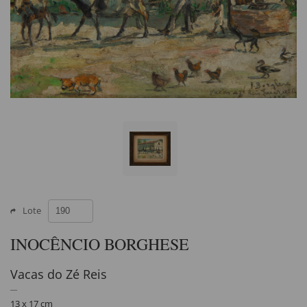
Lote
INOCÊNCIO BORGHESE
Vacas do Zé Reis
13 x 17 cm