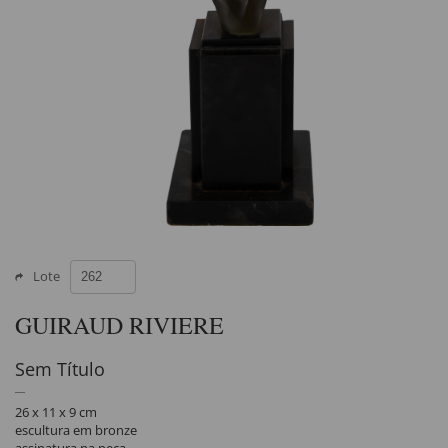
Lote
GUIRAUD RIVIERE
Sem Título
26 x 11 x 9 cm
escultura em bronze