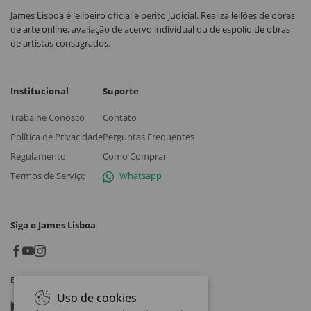
James Lisboa é leiloeiro oficial e perito judicial. Realiza leilões de obras
de arte online, avaliação de acervo individual ou de espólio de obras
de artistas consagrados.
Institucional
Suporte
Trabalhe Conosco
Contato
Política de Privacidade
Perguntas Frequentes
Regulamento
Como Comprar
Termos de Serviço
Whatsapp
Siga o James Lisboa
Baixe o App
Uso de cookies
Google play