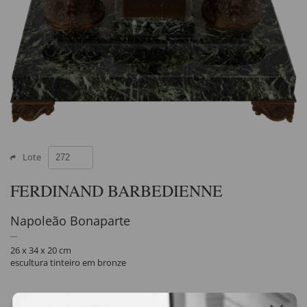
Lote
FERDINAND BARBEDIENNE
Napoleão Bonaparte
26 x 34 x 20 cm
escultura tinteiro em bronze