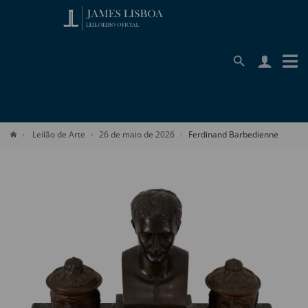
Leilão de Arte
26 de maio de 2026
Ferdinand Barbedienne