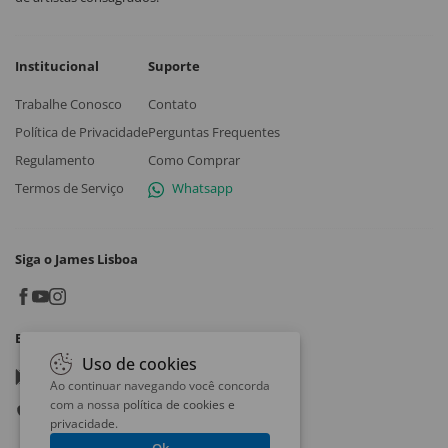
Institucional
Suporte
Trabalhe Conosco
Contato
Política de Privacidade
Perguntas Frequentes
Regulamento
Como Comprar
Termos de Serviço
Whatsapp
Siga o James Lisboa
Baixe o App
Uso de cookies
Google play
Ao continuar navegando você concorda
com a nossa
política de cookies e
App store
privacidade
.