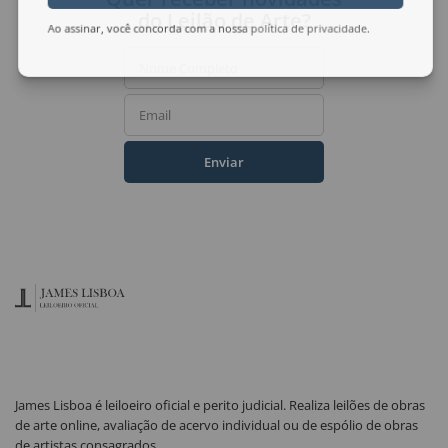
do Leilão de Arte?
Ao assinar, você concorda com a nossa
política de privacidade
.
Nome Completo
Email
Enviar
James Lisboa é leiloeiro oficial e perito judicial. Realiza leilões de obras
de arte online, avaliação de acervo individual ou de espólio de obras
de artistas consagrados.