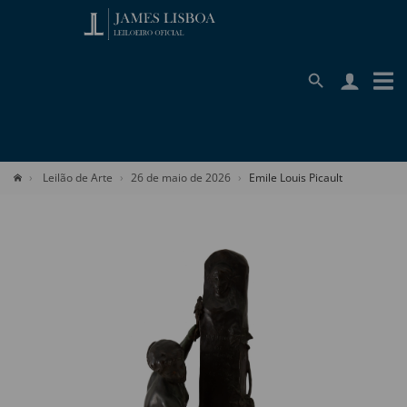
Leilão de Arte
26 de maio de 2026
Emile Louis Picault