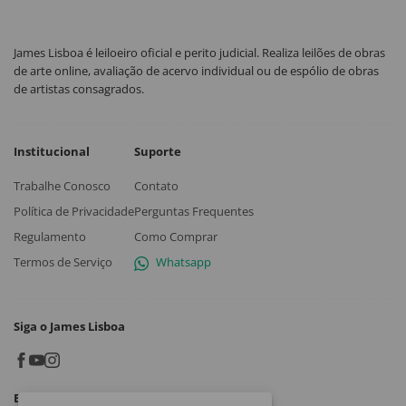
James Lisboa é leiloeiro oficial e perito judicial. Realiza leilões de obras
de arte online, avaliação de acervo individual ou de espólio de obras
de artistas consagrados.
Institucional
Suporte
Trabalhe Conosco
Contato
Política de Privacidade
Perguntas Frequentes
Regulamento
Como Comprar
Termos de Serviço
Whatsapp
Siga o James Lisboa
Baixe o App