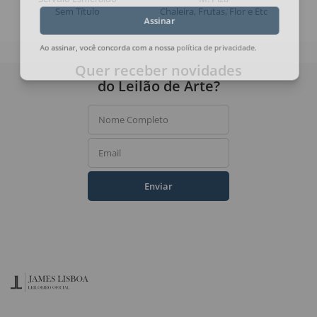
Sem Título
Chaleira, Frutas, Flor e Etc
Assinar
Ao assinar, você concorda com a nossa
política de privacidade
.
Quer receber novidades
do Leilão de Arte?
Nome Completo
Email
Enviar