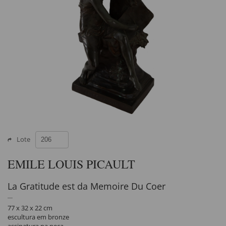
Lote
EMILE LOUIS PICAULT
La Gratitude est da Memoire Du Coer
77 x 32 x 22 cm
escultura em bronze