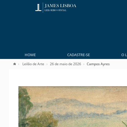
HOME
CADASTRE-SE
O 
Leilão de Arte
26 de maio de 2026
Campos Ayres