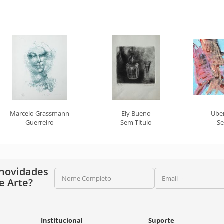
Marcelo Grassmann
Ely Bueno
Ube
Guerreiro
Sem Título
Se
 novidades
Nome Completo
Email
e Arte?
Institucional
Suporte