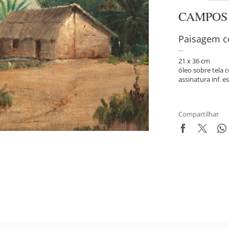
CAMPOS
Paisagem 
21 x 36 cm
óleo sobre tela
assinatura inf. es
Compartilhar