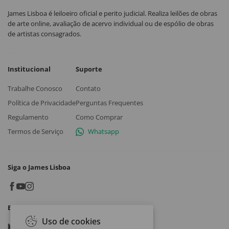
James Lisboa é leiloeiro oficial e perito judicial. Realiza leilões de obras
de arte online, avaliação de acervo individual ou de espólio de obras
de artistas consagrados.
Institucional
Suporte
Trabalhe Conosco
Contato
Política de Privacidade
Perguntas Frequentes
Regulamento
Como Comprar
Termos de Serviço
Whatsapp
Siga o James Lisboa
Baixe o App
Uso de cookies
Google play