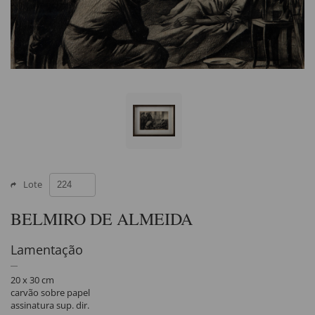
Lote
BELMIRO DE ALMEIDA
Lamentação
20 x 30 cm
carvão sobre papel
assinatura sup. dir.