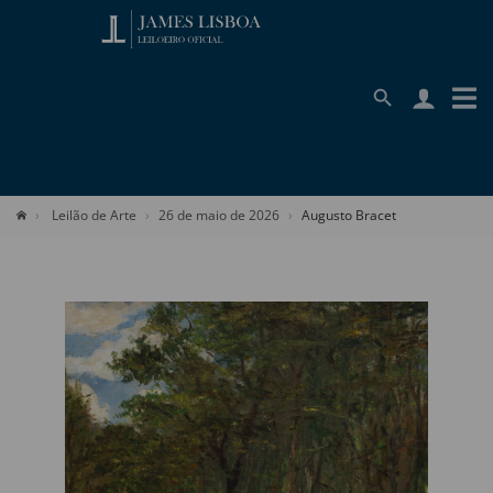
Leilão de Arte
26 de maio de 2026
Augusto Bracet