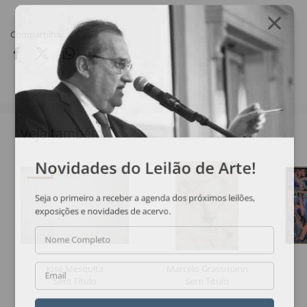
Compartilhar
Veja também
Novidades do Leilão de Arte!
Seja o primeiro a receber a agenda dos próximos leilões,
exposições e novidades de acervo.
Nome Completo
José Mesquita
Marcelo Grassmann
Email
Sem Título
Sem Título