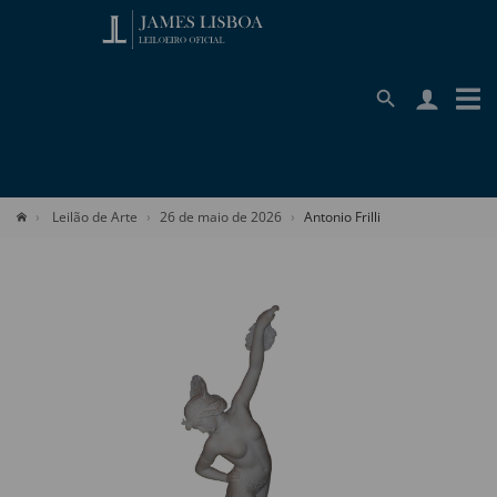
Leilão de Arte
26 de maio de 2026
Antonio Frilli