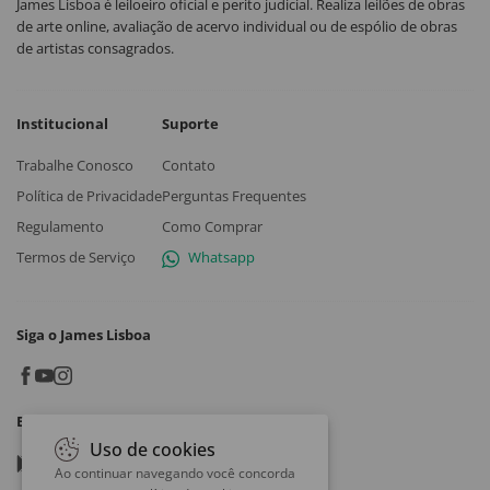
James Lisboa é leiloeiro oficial e perito judicial. Realiza leilões de obras
de arte online, avaliação de acervo individual ou de espólio de obras
de artistas consagrados.
Institucional
Suporte
Trabalhe Conosco
Contato
Política de Privacidade
Perguntas Frequentes
Regulamento
Como Comprar
Termos de Serviço
Whatsapp
Siga o James Lisboa
Baixe o App
Uso de cookies
Google play
Ao continuar navegando você concorda