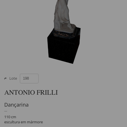
Lote
ANTONIO FRILLI
Dançarina
110 cm
escultura em mármore