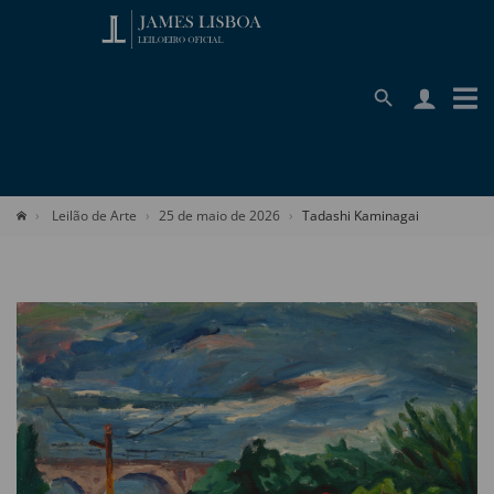
Leilão de Arte
25 de maio de 2026
Tadashi Kaminagai