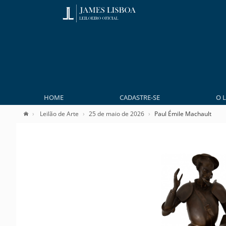
HOME
CADASTRE-SE
O 
Leilão de Arte
25 de maio de 2026
Paul Émile Machault