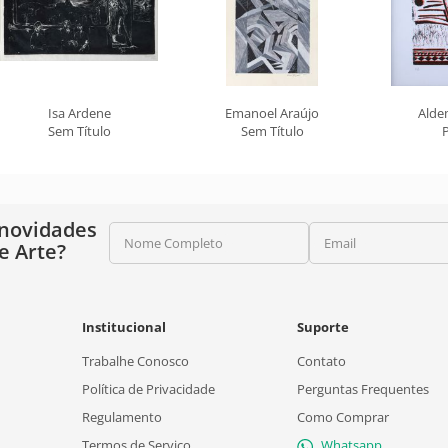
Isa Ardene
Emanoel Araújo
Alde
Sem Título
Sem Título
 novidades
Nome Completo
Email
e Arte?
Institucional
Suporte
Trabalhe Conosco
Contato
Política de Privacidade
Perguntas Frequentes
Regulamento
Como Comprar
Termos de Serviço
Whatsapp