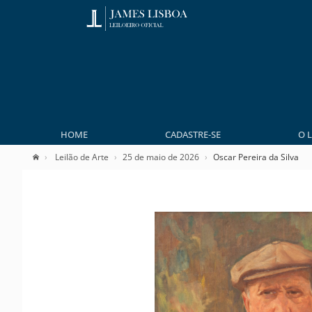
HOME
CADASTRE-SE
O 
Leilão de Arte
25 de maio de 2026
Oscar Pereira da Silva