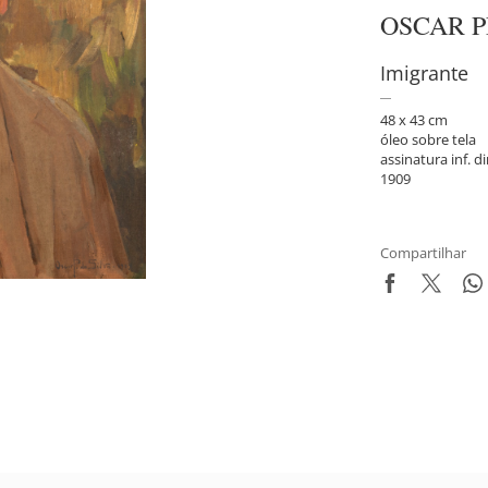
OSCAR P
Imigrante
48 x 43 cm
óleo sobre tela
assinatura inf. di
1909
Compartilhar