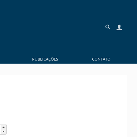
PUBLICAÇÕES
CONTATO