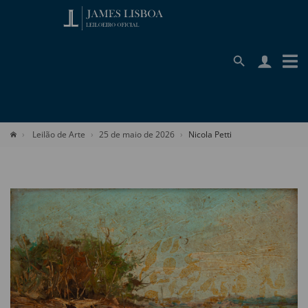
Leilão de Arte
25 de maio de 2026
Nicola Petti