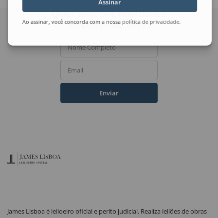
Assinar
Quer receber novidades
do Leilão de Arte?
Ao assinar, você concorda com a nossa
política de privacidade
.
Nome Completo
Email
Enviar
James Lisboa é leiloeiro oficial e perito judicial. Realiza leilões de obras