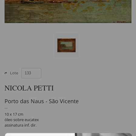
Lote
NICOLA PETTI
Porto das Naus - São Vicente
10 x 17 cm
óleo sobre eucatex
assinatura inf. dir.