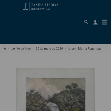
Leilão de Arte
25 de maio de 2026
Johann Moritz Rugendas