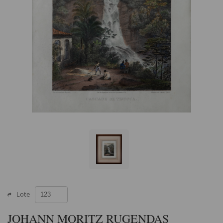
Lote
JOHANN MORITZ RUGENDAS