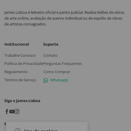
James Lisboa é leiloeiro oficial e perito judicial. Realiza leilões de obras
de arte online, avaliação de acervo individual ou de espólio de obras
de artistas consagrados.
Institucional
Suporte
Trabalhe Conosco
Contato
Política de Privacidade
Perguntas Frequentes
Regulamento
Como Comprar
Termos de Serviço
Whatsapp
Siga o James Lisboa
Baixe o App