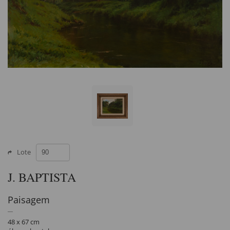
Lote
J. BAPTISTA
Paisagem
48 x 67 cm