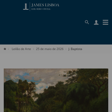
Leilão de Arte
25 de maio de 2026
J. Baptista