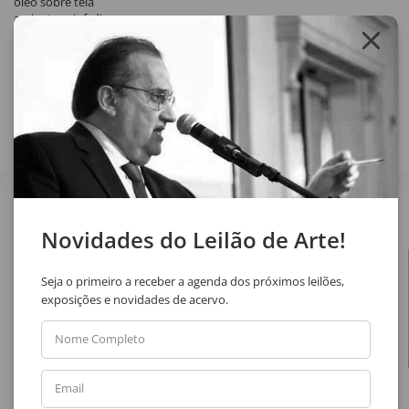
óleo sobre tela
assinatura inf. dir.
Compartilhar
Veja também
Novidades do Leilão de Arte!
Seja o primeiro a receber a agenda dos próximos leilões,
exposições e novidades de acervo.
Nome Completo
Email
Nilton Zanotti
Aldemir Martins