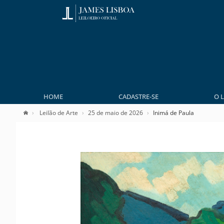
HOME
CADASTRE-SE
O 
Leilão de Arte
25 de maio de 2026
Inimá de Paula