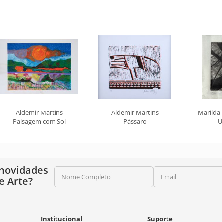
Aldemir Martins
Aldemir Martins
Marilda
Paisagem com Sol
Pássaro
U
 novidades
Nome Completo
Email
e Arte?
Institucional
Suporte