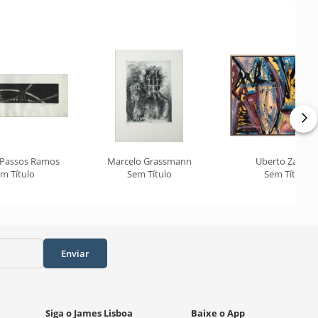
 Passos Ramos
Marcelo Grassmann
Uberto Zamith
m Título
Sem Título
Sem Título
Enviar
Siga o James Lisboa
Baixe o App