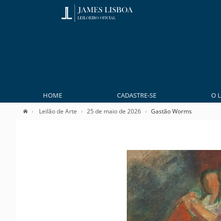
HOME
CADASTRE-SE
O 
Leilão de Arte
25 de maio de 2026
Gastão Worms