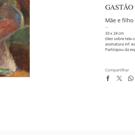
GASTÃO
Mãe e filho
33 x 24 cm
óleo sobre tela 
assinatura inf. es
Participou da ex
Compartilhar