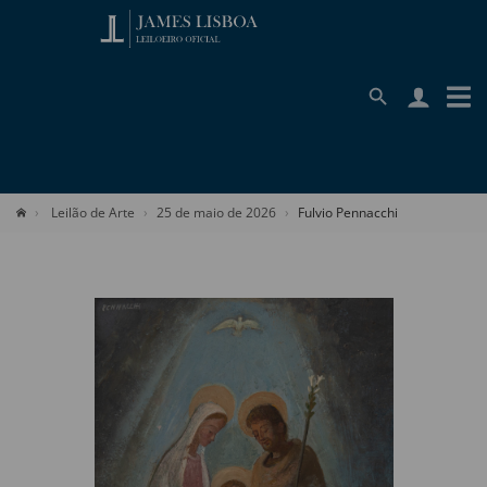
Leilão de Arte
25 de maio de 2026
Fulvio Pennacchi