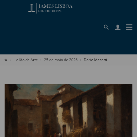
Leilão de Arte
25 de maio de 2026
Dario Mecatti