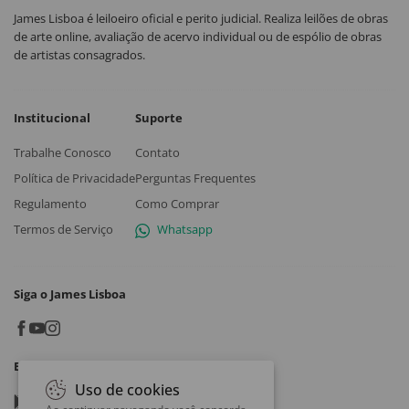
James Lisboa é leiloeiro oficial e perito judicial. Realiza leilões de obras
de arte online, avaliação de acervo individual ou de espólio de obras
de artistas consagrados.
Institucional
Suporte
Trabalhe Conosco
Contato
Política de Privacidade
Perguntas Frequentes
Regulamento
Como Comprar
Termos de Serviço
Whatsapp
Siga o James Lisboa
Baixe o App
Uso de cookies
Google play