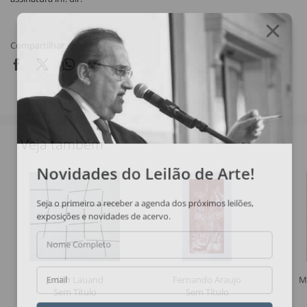
Compartilhar
Veja também
Novidades do Leilão de Arte!
Seja o primeiro a receber a agenda dos próximos leilões,
exposições e novidades de acervo.
Nome Completo
Judith Lauand
Fernando Araujo
M
Email
Sem Título
Sem Título