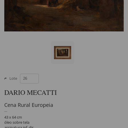
Lote
DARIO MECATTI
Cena Rural Europeia
43 x 64 cm
óleo sobre tela
assinatura inf. dir.