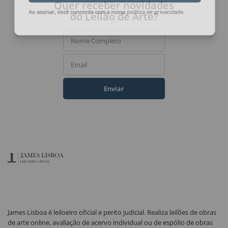
Quer receber novidades
do Leilão de Arte?
Ao assinar, você concorda com a nossa
política de privacidade
.
Nome Completo
Email
Enviar
James Lisboa é leiloeiro oficial e perito judicial. Realiza leilões de obras
de arte online, avaliação de acervo individual ou de espólio de obras