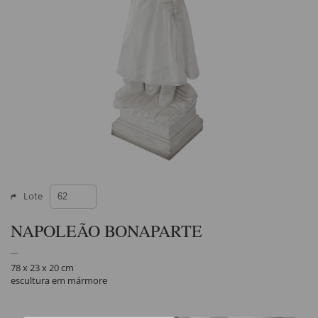
Lote
NAPOLEÃO BONAPARTE
78 x 23 x 20 cm
escultura em mármore