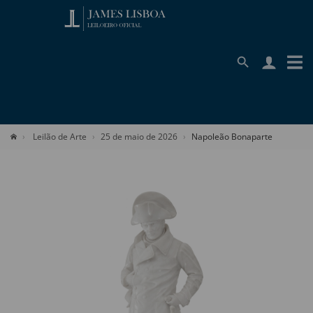
Leilão de Arte
25 de maio de 2026
Napoleão Bonaparte