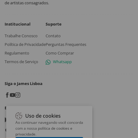
de artistas consagrados.
Institucional
Suporte
Trabalhe Conosco
Contato
Política de Privacidade
Perguntas Frequentes
Regulamento
Como Comprar
Termos de Serviço
Whatsapp
Siga o James Lisboa
Baixe o App
Uso de cookies
Google play
Ao continuar navegando você concorda
com a nossa
política de cookies e
App store
privacidade
.