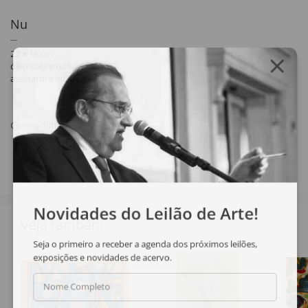
Nu
22 x 16 cm
óleo sobre tela
assinatura inf. dir.
Compartilhar
Novidades do Leilão de Arte!
Veja também
Seja o primeiro a receber a agenda dos próximos leilões,
exposições e novidades de acervo.
Nome Completo