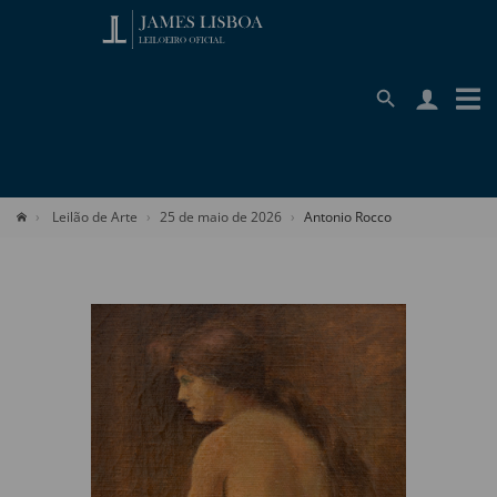
Leilão de Arte
25 de maio de 2026
Antonio Rocco